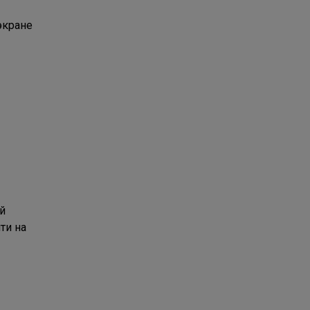
экране
й
ти на