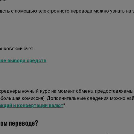
едств с помощью электронного перевода можно узнать на 
анковский счет.
ике вывода средств
.
среднерыночный курс на момент обмена, предоставляемы
небольшая комиссия). Дополнительные сведения можно най
акций и конвертации валют
".
ном переводе?