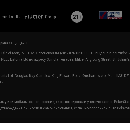
flutterLogo
plus21
ga
се права защищены.
 Isle of Man, IM3 1DZ.
Эстонская лицензия
№ HKT000013 выдана в сентябре 2
Estonia Ltd по адресу Spinola Terraces, Mikiel Ang Borg Street, St. Julian’s
a Ltd, Douglas Bay Complex, King Edward Road, Onchan, Isle of Man, IM31DZ,
17
амму или мобильное приложение, зарегистрировали учетную запись PokerStar
дтверждения личности и самоисключения, успешно пополнили счет PokerSta
рах на деньги. Игры на деньги не являются адекватным способом решен