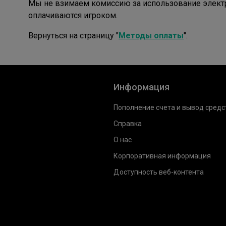
Мы не взимаем комиссию за использование элект
оплачиваются игроком.
Вернуться на страницу "
Методы оплаты
".
Информация
Пополнение счета и вывод средс
Справка
О нас
Корпоративная информация
Доступность веб-контента