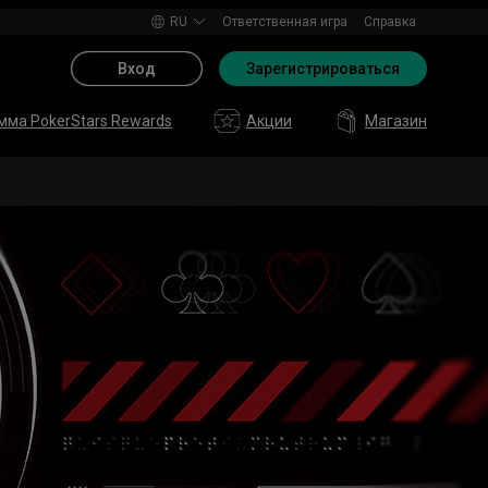
RU
Ответственная игра
Справка
Вход
Зарегистрироваться
мма PokerStars Rewards
Акции
Магазин