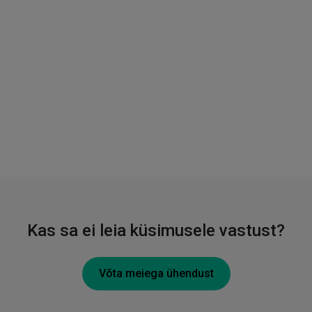
Kas sa ei leia küsimusele vastust?
Võta meiega ühendust