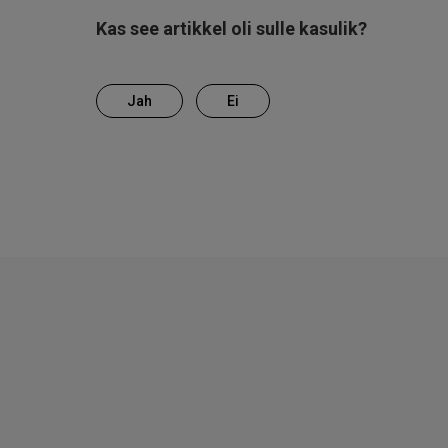
Kas see artikkel oli sulle kasulik?
Jah
Ei