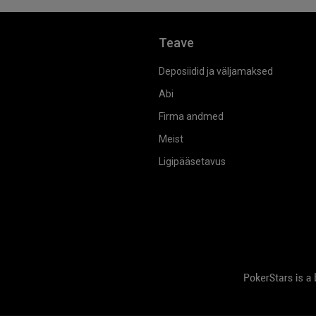
Teave
Deposiidid ja väljamaksed
Abi
Firma andmed
Meist
Ligipääsetavus