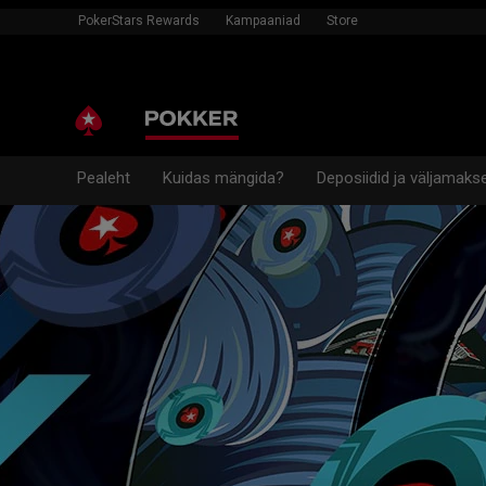
PokerStars Rewards
Kampaaniad
Store
Pealeht
Kuidas mängida?
Deposiidid ja väljamaks