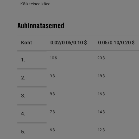
Kõik teised käed
Auhinnatasemed
Koht
0.02/0.05/0.10 $
0.05/0.10/0.20 $
10 $
20 $
1.
9 $
18 $
2.
8 $
16 $
3.
7 $
14 $
4.
6 $
12 $
5.