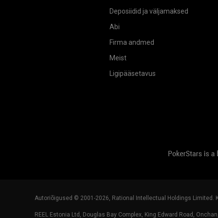
Deposiidid ja väljamaksed
Abi
Firma andmed
Meist
Ligipääsetavus
Autoriõigused © 2001-
2026
, Rational Intellectual Holdings Limited.
REEL Estonia Ltd, Douglas Bay Complex, King Edward Road, Onchan,