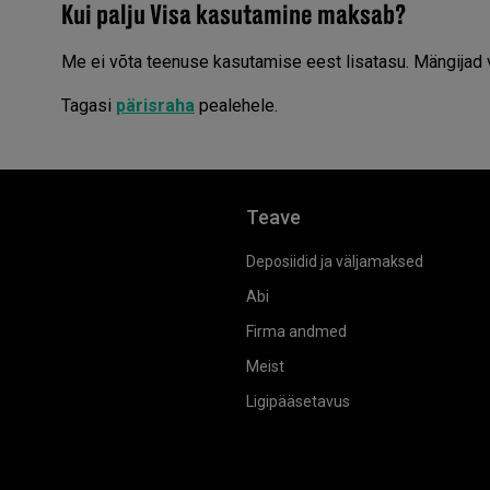
Kui palju Visa kasutamine maksab?
Me ei võta teenuse kasutamise eest lisatasu. Mängijad 
Tagasi
pärisraha
pealehele.
Teave
Deposiidid ja väljamaksed
Abi
Firma andmed
Meist
Ligipääsetavus