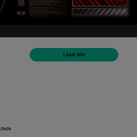
Laadi alla
sutada